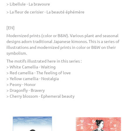
> Libellule - La bravoure
> La fleur de cerisier - La beauté éphémère
[EN]
Modernized prints (color or B&W). Various plant and seasonal
designs adorn traditional Japanese kimonos. This is a series of
illustrations and modernized prints in color or B&W on their
symbolism.
The motifs illustrated here in this series :
> White Camellia - Waiting
> Red camellia - The feeling of love
> Yellow camellia - Nostalgia
> Peony - Honor
> Dragonfly - Bravery
> Cherry blossom - Ephemeral beauty