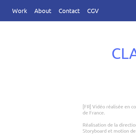
Work
About
Contact
CGV
CLA
[FR] Vidéo réalisée en c
de France.
Réalisation de la directio
Storyboard et motion de