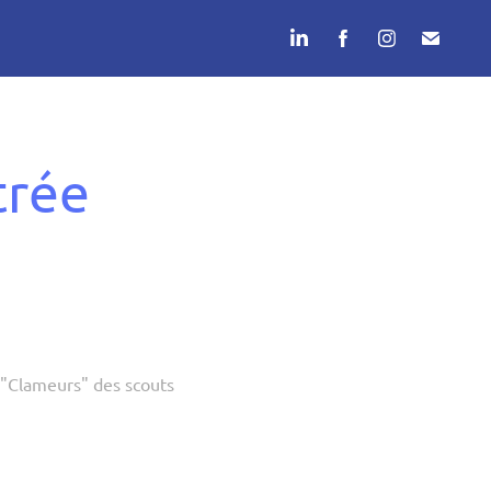
trée
 "Clameurs" des scouts