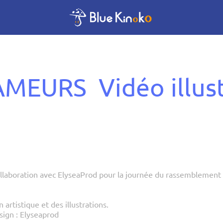
MEURS  Vidéo illus
ollaboration avec ElyseaProd pour la journée du rassemblement
n artistique et des illustrations.
sign : Elyseaprod