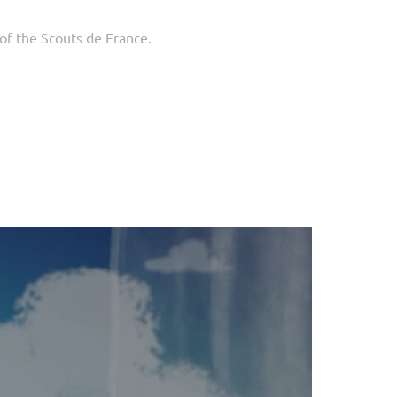
of the Scouts de France.